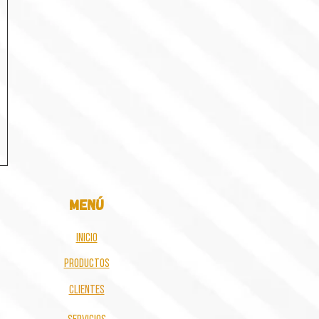
menú
inicio
Productos
clientes