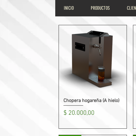
INICIO
PRODUCTOS
CLIE
Chopera hogareña (A hielo)
Vista rápida
Precio
$ 20.000,00