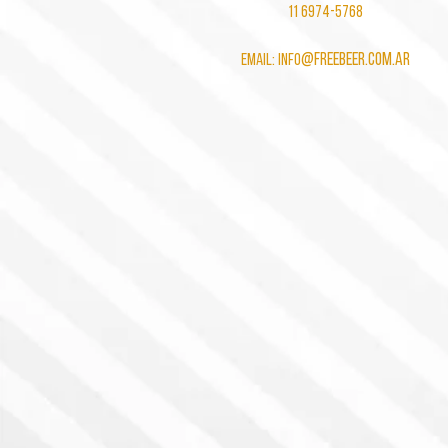
11 6974-5768
@freebeer.com.ar
Email: info