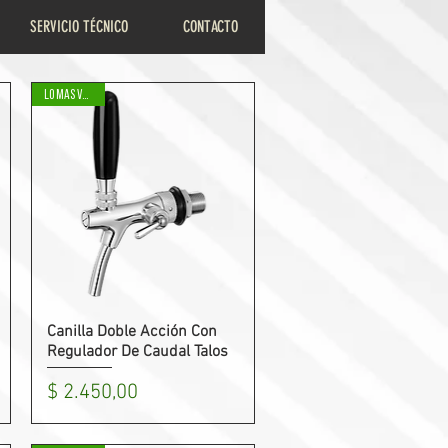
SERVICIO TÉCNICO
CONTACTO
LO MAS VENDIDO
Canilla Doble Acción Con
Vista rápida
Regulador De Caudal Talos
Precio
$ 2.450,00