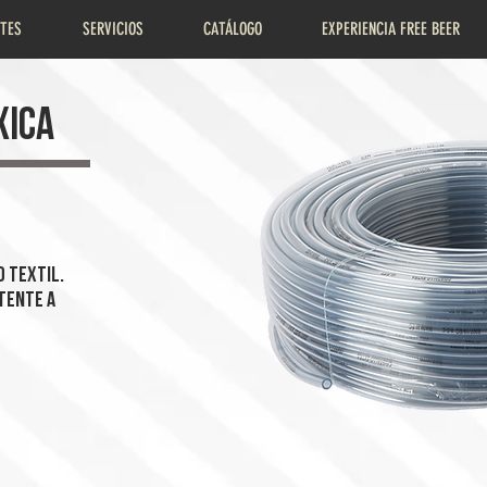
NTES
SERVICIOS
CATÁLOGO
EXPERIENCIA FREE BEER
XICA
 textil.
stente a