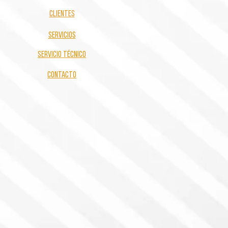
clientes
servicios
servicio técnico
contacto