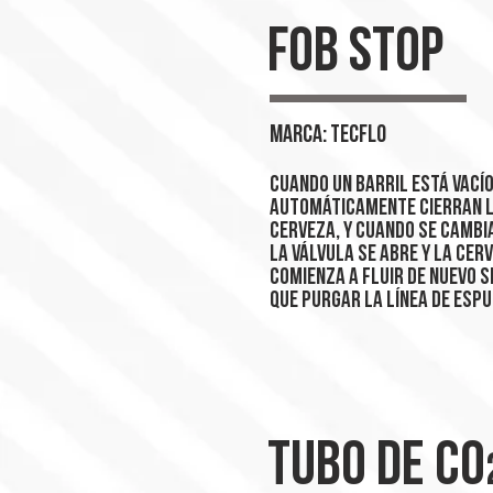
FOB STOP
MARCA: TECFLO
Cuando un barril está vací
automáticamente cierran l
cerveza, y cuando se cambia
la válvula se abre y la cer
comienza a fluir de nuevo s
que purgar la línea de esp
TUBO DE C0