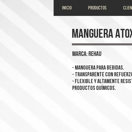
INICIO
PRODUCTOS
CLIE
MANGUERA ATO
MARCA: REHAU
- Manguera para bebidas.
- Transparente con refuerzo
- Flexible y altamente resi
productos químicos.