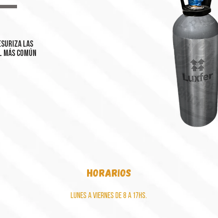
esuriza las
el más común
horarios
Lunes a viernes de 8 a 17hs.