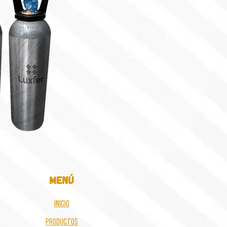
menú
inicio
Productos