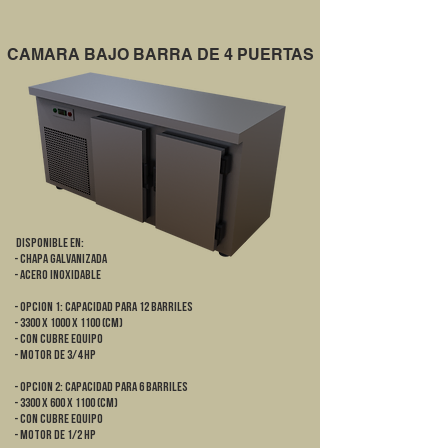
CAMARA BAJO BARRA DE 4 PUERTAS
DISPONIBLE EN:
- Chapa galvanizada
- Acero Inoxidable
- OPCION 1: CAPACIDAD PARA 12 BARRILES
- 3300 x 1000 x 1100 (cm)
- Con cubre equipo
- Motor de 3/4 HP
- OPCION 2: CAPACIDAD PARA 6 BARRILES
- 3300 x 600 x 1100 (cm)
- Con cubre equipo
- Motor de 1/2 HP