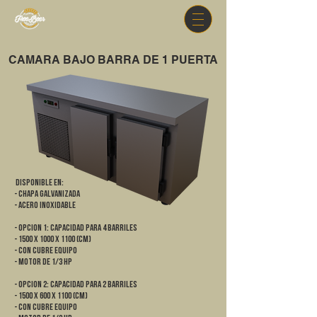
CAMARA BAJO BARRA DE 1 PUERTA
DISPONIBLE EN:
- Chapa galvanizada
- Acero Inoxidable
- OPCION 1: CAPACIDAD PARA 4 BARRILES
- 1500 x 1000 x 1100 (cm)
- Con cubre equipo
- Motor de 1/3 HP
- OPCION 2: CAPACIDAD PARA 2 BARRILES
- 1500 x 600 x 1100 (cm)
- Con cubre equipo