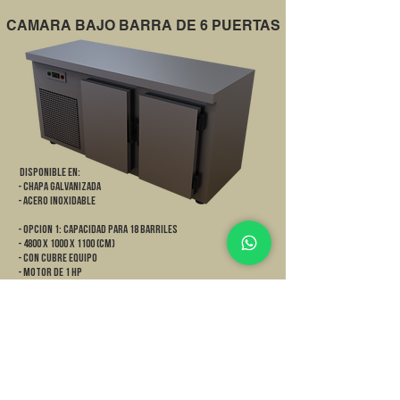
CAMARA BAJO BARRA DE 6 PUERTAS
DISPONIBLE EN:
- Chapa galvanizada
- Acero Inoxidable
- OPCION 1: CAPACIDAD PARA 18 BARRILES
- 4800 x 1000 x 1100 (cm)
- Con cubre equipo
- Motor de 1 HP
- OPCION 2: CAPACIDAD PARA 9 BARRILES
- 4800 x 600 x 1100 (cm)
- Con cubre equipo
- Motor de 3/4 HP