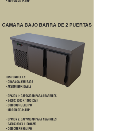
- Motor de 1/3 HP
CAMARA BAJO BARRA DE 2 PUERTAS
DISPONIBLE EN:
- Chapa galvanizada
- Acero Inoxidable
- OPCION 1: CAPACIDAD PARA 8 BARRILES
- 2400 x 1000 x 1100 (cm)
- Con cubre equipo
- Motor de 3/4 HP
- OPCION 2: CAPACIDAD PARA 4 BARRILES
- 2400 x 600 x 1100 (cm)
- Con cubre equipo