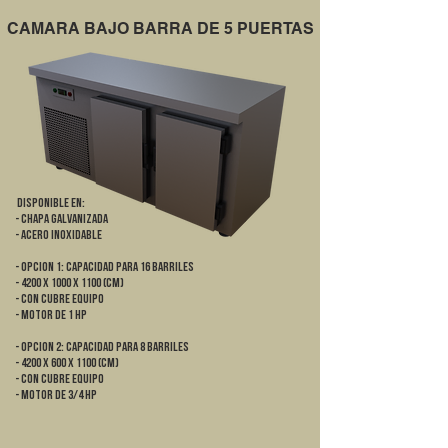
CAMARA BAJO BARRA DE 5 PUERTAS
DISPONIBLE EN:
- Chapa galvanizada
- Acero Inoxidable
- OPCION 1: CAPACIDAD PARA 16 BARRILES
- 4200 x 1000 x 1100 (cm)
- Con cubre equipo
- Motor de 1 HP
- OPCION 2: CAPACIDAD PARA 8 BARRILES
- 4200 x 600 x 1100 (cm)
- Con cubre equipo
- Motor de 3/4 HP