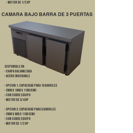
- Motor de 1/2 HP
CAMARA BAJO BARRA DE 3 PUERTAS
DISPONIBLE EN:
- Chapa galvanizada
- Acero Inoxidable
- OPCION 1: CAPACIDAD PARA 10 BARRILES
- 2900 x 1000 x 1100 (cm)
- Con cubre equipo
- Motor de 3/4 HP
- OPCION 2: CAPACIDAD PARA 5 BARRILES
- 2900 x 600 x 1100 (cm)
- Con cubre equipo
- Motor de 1/2 HP